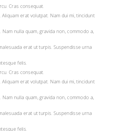
 arcu. Cras consequat.
Aliquam erat volutpat. Nam dui mi, tincidunt
sus. Nam nulla quam, gravida non, commodo a,
 malesuada erat ut turpis. Suspendisse urna
tesque felis.
 arcu. Cras consequat.
Aliquam erat volutpat. Nam dui mi, tincidunt
sus. Nam nulla quam, gravida non, commodo a,
 malesuada erat ut turpis. Suspendisse urna
tesque felis.