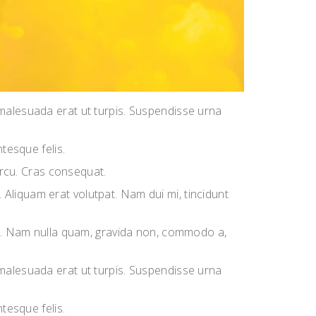
 malesuada erat ut turpis. Suspendisse urna
tesque felis.
 arcu. Cras consequat.
Aliquam erat volutpat. Nam dui mi, tincidunt
sus. Nam nulla quam, gravida non, commodo a,
 malesuada erat ut turpis. Suspendisse urna
tesque felis.