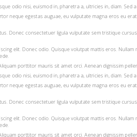
que odio nisi, euismod in, pharetra a, ultricies in, diam. Sed
rtor neque egestas auguae, eu vulputate magna eros eu erat. 
lectus. Donec consectetuer ligula vulputate sem tristique cur
scing elit. Donec odio. Quisque volutpat mattis eros. Nullam
pede.
Aliquam porttitor mauris sit amet orci. Aenean dignissim pellen
que odio nisi, euismod in, pharetra a, ultricies in, diam. Sed
rtor neque egestas auguae, eu vulputate magna eros eu erat. 
lectus. Donec consectetuer ligula vulputate sem tristique cur
scing elit. Donec odio. Quisque volutpat mattis eros. Nullam
pede.
Aliquam porttitor mauris sit amet orci. Aenean dignissim pellen