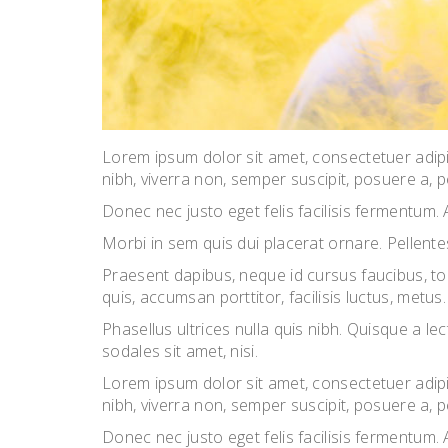
Lorem ipsum dolor sit amet, consectetuer adipi
nibh, viverra non, semper suscipit, posuere a, 
Donec nec justo eget felis facilisis fermentum. 
Morbi in sem quis dui placerat ornare. Pellentes
Praesent dapibus, neque id cursus faucibus, to
quis, accumsan porttitor, facilisis luctus, metus.
Phasellus ultrices nulla quis nibh. Quisque a 
sodales sit amet, nisi.
Lorem ipsum dolor sit amet, consectetuer adipi
nibh, viverra non, semper suscipit, posuere a, 
Donec nec justo eget felis facilisis fermentum. 