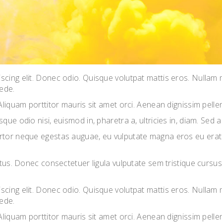
scing elit. Donec odio. Quisque volutpat mattis eros. Nullam
pede.
Aliquam porttitor mauris sit amet orci. Aenean dignissim pellen
que odio nisi, euismod in, pharetra a, ultricies in, diam. Sed
rtor neque egestas auguae, eu vulputate magna eros eu erat. 
lectus. Donec consectetuer ligula vulputate sem tristique cur
scing elit. Donec odio. Quisque volutpat mattis eros. Nullam
pede.
Aliquam porttitor mauris sit amet orci. Aenean dignissim pellen