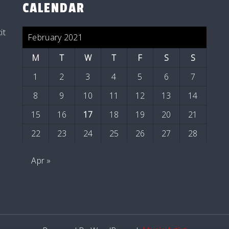
CALENDAR
it
February 2021
M
T
W
T
F
S
S
1
2
3
4
5
6
7
8
9
10
11
12
13
14
15
16
17
18
19
20
21
22
23
24
25
26
27
28
Apr »