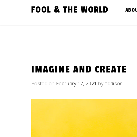
Skip
FOOL & THE WORLD
to
ABO
content
IMAGINE AND CREATE
Posted on
February 17, 2021
by
addison